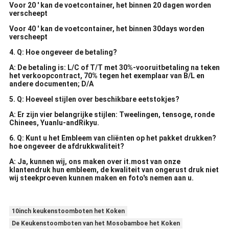
Voor 20 ' kan de voetcontainer, het binnen 20 dagen worden
verscheept
Voor 40 ' kan de voetcontainer, het binnen 30days worden
verscheept
4. Q: Hoe ongeveer de betaling?
A: De betaling is: L/C of T/T met 30%-vooruitbetaling na teken
het verkoopcontract, 70% tegen het exemplaar van B/L en
andere documenten; D/A
5. Q: Hoeveel stijlen over beschikbare eetstokjes?
A: Er zijn vier belangrijke stijlen: Tweelingen, tensoge, ronde
Chinees, Yuanlu-andRikyu.
6. Q: Kunt u het Embleem van cliënten op het pakket drukken?
hoe ongeveer de afdrukkwaliteit?
A: Ja, kunnen wij, ons maken over it.most van onze
klantendruk hun embleem, de kwaliteit van ongerust druk niet
wij steekproeven kunnen maken en foto's nemen aan u.
10inch keukenstoomboten het Koken
De Keukenstoomboten van het Mosobamboe het Koken