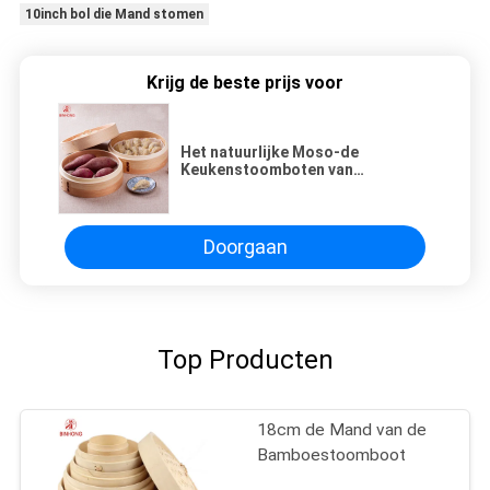
10inch bol die Mand stomen
Krijg de beste prijs voor
Het natuurlijke Moso-de
Keukenstoomboten van
Bamboedim sum 10inch Koken
Doorgaan
Top Producten
18cm de Mand van de
Bamboestoomboot