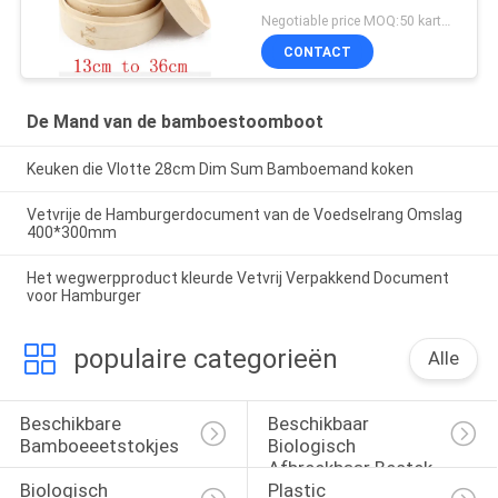
Negotiable price MOQ:50 karton
CONTACT
De Mand van de bamboestoomboot
Keuken die Vlotte 28cm Dim Sum Bamboemand koken
Vetvrije de Hamburgerdocument van de Voedselrang Omslag
400*300mm
Het wegwerpproduct kleurde Vetvrij Verpakkend Document
voor Hamburger
populaire categorieën
Alle
Beschikbare 
Beschikbaar 
Bamboeeetstokjes
Biologisch 
Afbreekbaar Bestek
Biologisch 
Plastic 