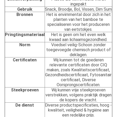
ingepakt
Gebruik
Snack, Broodje, Bol, Vissen, Dim Sum
Bronnen
Het is envirnmental door zich in het
planten van het bamboe te
specialiseren voor het produceren
van eetstokjes.
Pringtingsmateriaal
Het is geen om het even welk
kwaad aan lichaamsgezondheid.
Norm
Voedsel veilig-Schoon zonder
toegevoegde chemisch product of
deklagen.
Certificaten
Wij kunnen tot de goederen
relevante certificaten door CIQ
maken, zoals Kwaliteitscertificaat,
Gezondheidscertificaat, Fytosanitair
certificaat, Diverse
Oorsprongscertificaten.
Steekproeven
Wij kunnen vrije steekproeven
verstrekken, volgens praktijk dragen
de kopers de vracht.
De dienst
Diverse productspecificaties, hoog -
kwaliteit, veiligheid & hygiëne aan
een redelijke prijs.