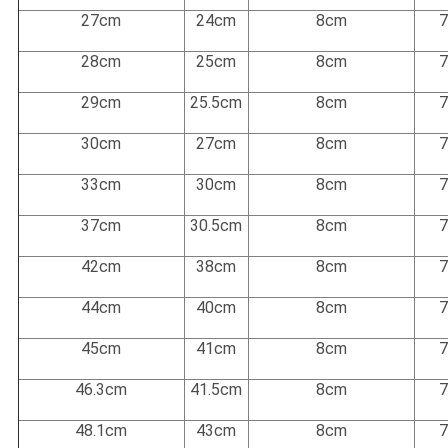
27cm
24cm
8cm
28cm
25cm
8cm
29cm
25.5cm
8cm
30cm
27cm
8cm
33cm
30cm
8cm
37cm
30.5cm
8cm
42cm
38cm
8cm
44cm
40cm
8cm
45cm
41cm
8cm
46.3cm
41.5cm
8cm
48.1cm
43cm
8cm