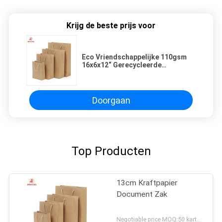
Krijg de beste prijs voor
Eco Vriendschappelijke 110gsm
16x6x12“ Gerecycleerde
Kraftpapier Zakken
Doorgaan
Top Producten
13cm Kraftpapier
Document Zak
Negotiable price MOQ:50 karton