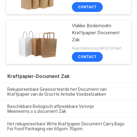
CONTACT
Vlakke Bodemodm
Kraftpapier Document
Zak
Negotiable price MOQ:50 karton
CONTACT
Kraftpapier-Document Zak
Rekupereerbare Geassorteerde het Document van
Kraftpapier van de Grootte Antiolie Voedselzakken
Beschikbare Biologisch afbreekbare Vetvrije
Meeneems.o.s.document Zak
Het rekupereerbare Witte Kraftpapier Document Carry Bags
For Food Packaging van 60gsm 70gsm