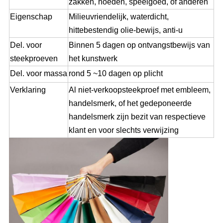
zakken, hoeden, speelgoed, of anderen
Eigenschap
Milieuvriendelijk, waterdicht,
hittebestendig olie-bewijs, anti-u
Del. voor
Binnen 5 dagen op ontvangstbewijs van
steekproeven
het kunstwerk
Del. voor massa
rond 5 ~10 dagen op plicht
Verklaring
Al niet-verkoopsteekproef met embleem,
handelsmerk, of het gedeponeerde
handelsmerk zijn bezit van respectieve
klant en voor slechts verwijzing