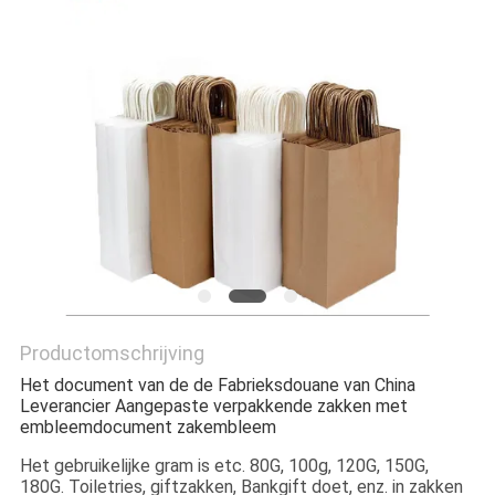
Productomschrijving
Het document van de de Fabrieksdouane van China
Leverancier Aangepaste verpakkende zakken met
embleemdocument zakembleem
Het gebruikelijke gram is etc. 80G, 100g, 120G, 150G,
180G. Toiletries, giftzakken, Bankgift doet, enz. in zakken