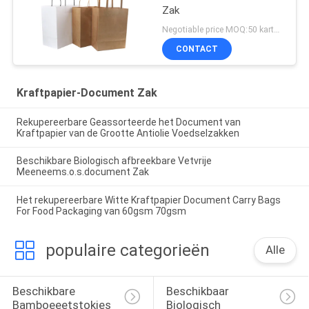
Zak
Negotiable price MOQ:50 karton
CONTACT
Kraftpapier-Document Zak
Rekupereerbare Geassorteerde het Document van
Kraftpapier van de Grootte Antiolie Voedselzakken
Beschikbare Biologisch afbreekbare Vetvrije
Meeneems.o.s.document Zak
Het rekupereerbare Witte Kraftpapier Document Carry Bags
For Food Packaging van 60gsm 70gsm
populaire categorieën
Alle
Beschikbare 
Beschikbaar 
Bamboeeetstokjes
Biologisch 