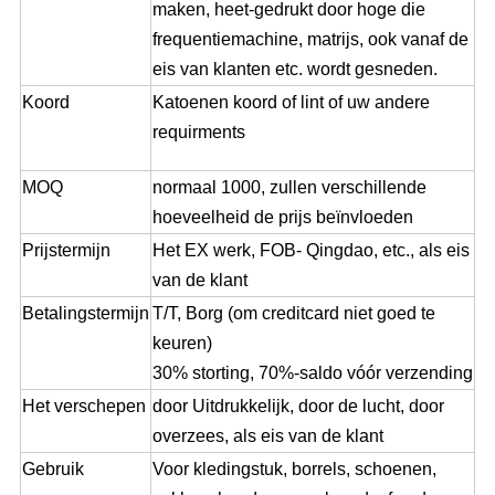
maken, heet-gedrukt door hoge die
frequentiemachine, matrijs, ook vanaf de
eis van klanten etc. wordt gesneden.
Koord
Katoenen koord of lint of uw andere
requirments
MOQ
normaal 1000, zullen verschillende
hoeveelheid de prijs beïnvloeden
Prijstermijn
Het EX werk, FOB- Qingdao, etc., als eis
van de klant
Betalingstermijn
T/T, Borg (om creditcard niet goed te
keuren)
30% storting, 70%-saldo vóór verzending
Het verschepen
door Uitdrukkelijk, door de lucht, door
overzees, als eis van de klant
Gebruik
Voor kledingstuk, borrels, schoenen,