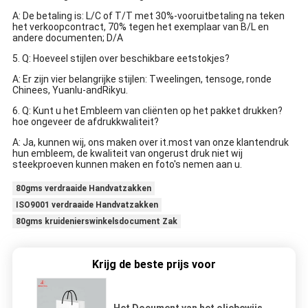
A: De betaling is: L/C of T/T met 30%-vooruitbetaling na teken
het verkoopcontract, 70% tegen het exemplaar van B/L en
andere documenten; D/A
5. Q: Hoeveel stijlen over beschikbare eetstokjes?
A: Er zijn vier belangrijke stijlen: Tweelingen, tensoge, ronde
Chinees, Yuanlu-andRikyu.
6. Q: Kunt u het Embleem van cliënten op het pakket drukken?
hoe ongeveer de afdrukkwaliteit?
A: Ja, kunnen wij, ons maken over it.most van onze klantendruk
hun embleem, de kwaliteit van ongerust druk niet wij
steekproeven kunnen maken en foto's nemen aan u.
80gms verdraaide Handvatzakken
ISO9001 verdraaide Handvatzakken
80gms kruidenierswinkelsdocument Zak
Krijg de beste prijs voor