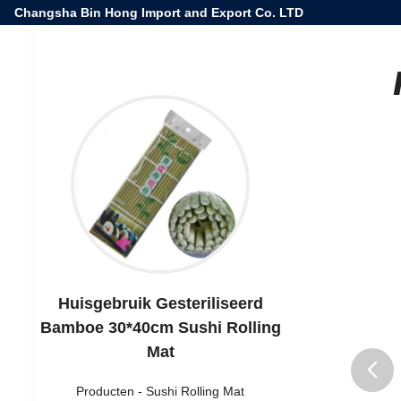
Changsha Bin Hong Import and Export Co. LTD
Huisgebruik Gesteriliseerd
Bamboe 30*40cm Sushi Rolling
Mat
Producten
-
Sushi Rolling Mat