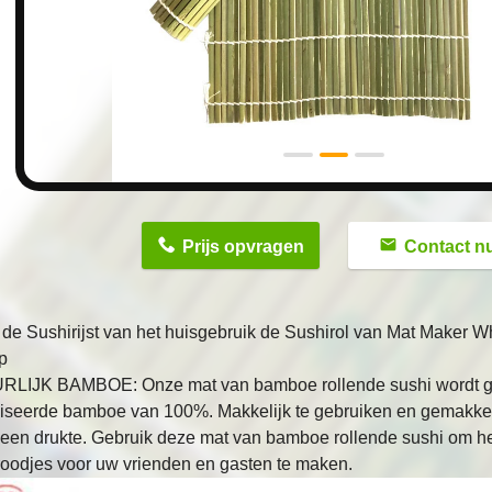
n
Prijs opvragen
Contact n
de Sushirijst van het huisgebruik de Sushirol van Mat Maker 
p
LIJK BAMBOE: Onze mat van bamboe rollende sushi wordt gem
iliseerde bamboe van 100%. Makkelijk te gebruiken en gemakke
geen drukte. Gebruik deze mat van bamboe rollende sushi om h
roodjes voor uw vrienden en gasten te maken.