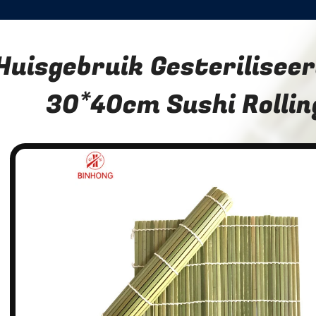
Huisgebruik Gesterilisee
30*40cm Sushi Rollin