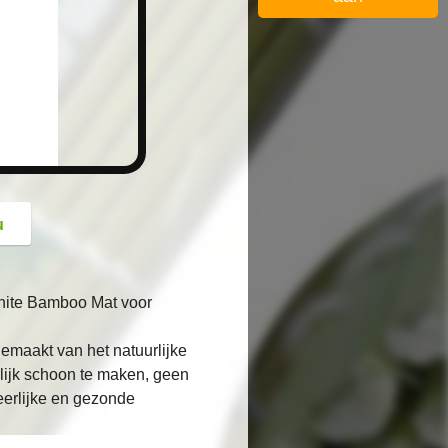
button
u
White Bamboo Mat voor
aakt van het natuurlijke
lijk schoon te maken, geen
eerlijke en gezonde