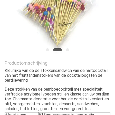
Productomschrijving
Kleurrijke van de de stokkensandwich van de hartcocktail
van het fruittandenstokers van de cocktailoogsten de
partijlevering
Deze stokken van de bamboecocktail met specialiteit
verfraaide acrylparel voegen stijl en klasse aan uw partijen
toe. Charmante decoratie voor bar: de cocktail versiert en
olijf, voorgerechten, vruchten, desserts, sandwiches,
salades, buffetten, groenten, en voorgerechten.
Afmetingen
618cm, aangepaste lengte zijn