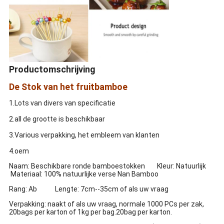
Productomschrijving
De Stok van het fruitbamboe
1.Lots van divers van specificatie
2.all de grootte is beschikbaar
3.Various verpakking, het embleem van klanten
4.oem
Naam: Beschikbare ronde bamboestokken Kleur: Natuurlijk
Materiaal: 100% natuurlijke verse Nan Bamboo
Rang: Ab Lengte: 7cm--35cm of als uw vraag
Verpakking: naakt of als uw vraag, normale 1000 PCs per zak,
20bags per karton of 1kg per bag.20bag per karton.