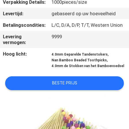
CONTACTEER
Verpakking Details:
1000pieces/size
ONS
Levertijd:
gebaseerd op uw hoeveelheid
Betalingscondities:
L/C, D/A, D/P, T/T, Western Union
NIEUWS
Levering
9999
vermogen:
SITEMAP
Hoog licht:
,
4.0mm Geparelde Tandenstokers
,
Nan Bamboo Beaded Toothpicks
PRIVACY
4.0mm de Stokken van het Bamboevoedsel
POLICY
BESTE PRIJS