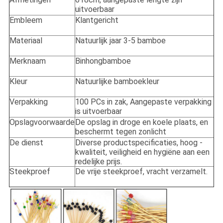
uitvoerbaar
Embleem
Klantgericht
Materiaal
Natuurlijk jaar 3-5 bamboe
Merknaam
Binhongbamboe
Kleur
Natuurlijke bamboekleur
Verpakking
100 PCs in zak, Aangepaste verpakking
is uitvoerbaar
Opslagvoorwaarde
De opslag in droge en koele plaats, en
beschermt tegen zonlicht
De dienst
Diverse productspecificaties, hoog -
kwaliteit, veiligheid en hygiëne aan een
redelijke prijs.
Steekproef
De vrije steekproef, vracht verzamelt.