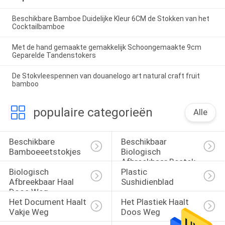
Beschikbare Bamboe Duidelijke Kleur 6CM de Stokken van het
Cocktailbamboe
Met de hand gemaakte gemakkelijk Schoongemaakte 9cm
Geparelde Tandenstokers
De Stokvleespennen van douanelogo art natural craft fruit
bamboo
populaire categorieën
Alle
Beschikbare 
Beschikbaar 
Bamboeeetstokjes
Biologisch 
Afbreekbaar Bestek
Biologisch 
Plastic 
Afbreekbaar Haal 
Sushidienblad
Doos Weg
Het Document Haalt 
Het Plastiek Haalt 
Vakje Weg
Doos Weg