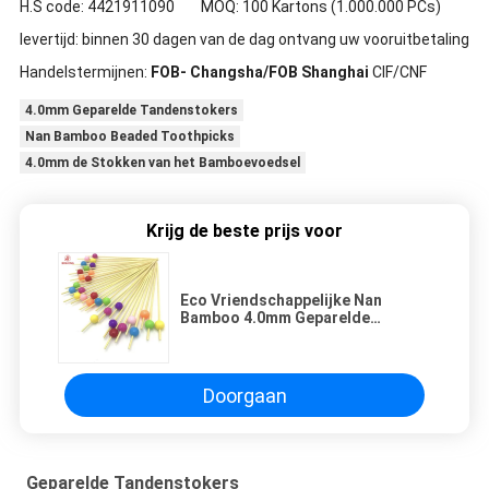
H.S code: 4421911090 MOQ: 100 Kartons (1.000.000 PCs)
levertijd: binnen 30 dagen van de dag ontvang uw vooruitbetaling
Handelstermijnen:
FOB- Changsha/FOB Shanghai
CIF/CNF
4.0mm Geparelde Tandenstokers
Nan Bamboo Beaded Toothpicks
4.0mm de Stokken van het Bamboevoedsel
Krijg de beste prijs voor
Eco Vriendschappelijke Nan
Bamboo 4.0mm Geparelde
Tandenstokers
Doorgaan
Geparelde Tandenstokers