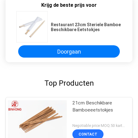
Krijg de beste prijs voor
Restaurant 23cm Steriele Bamboe
Beschikbare Eetstokjes
Doorgaan
Top Producten
21cm Beschikbare
Bamboeeetstokjes
Negotiable price MOQ:50 karton
CONTACT