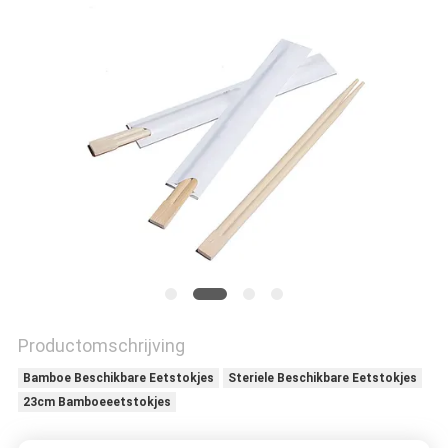
Productomschrijving
Bamboe Beschikbare Eetstokjes
Steriele Beschikbare Eetstokjes
23cm Bamboeeetstokjes