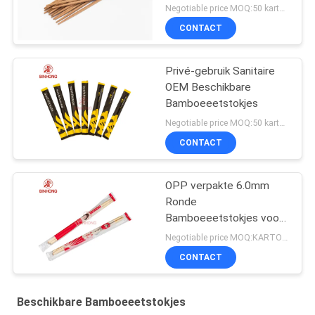
Negotiable price MOQ:50 karton
CONTACT
Privé-gebruik Sanitaire
OEM Beschikbare
Bamboeeetstokjes
Negotiable price MOQ:50 karton
CONTACT
OPP verpakte 6.0mm
Ronde
Bamboeeetstokjes voor
Kerken
Negotiable price MOQ:KARTON 100
CONTACT
Beschikbare Bamboeeetstokjes