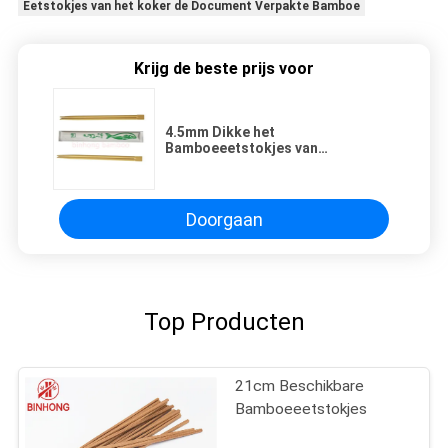
Eetstokjes van het koker de Document Verpakte Bamboe
Krijg de beste prijs voor
4.5mm Dikke het
Bamboeeetstokjes van
Kokerdocument Verpakte
Tweelingen
Doorgaan
Top Producten
21cm Beschikbare
Bamboeeetstokjes