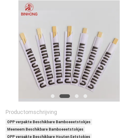
Productomschrijving
OPP verpakte Beschikbare Bamboeeetstokjes
Meeneem Beschikbare Bamboeeetstokjes
OPP verpakte Beschikbare Houten Eetstokjes