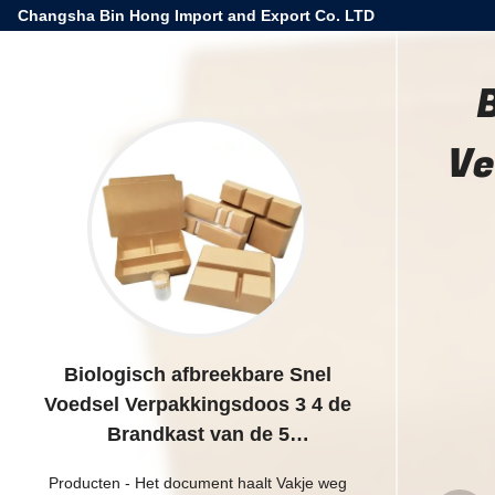
Changsha Bin Hong Import and Export Co. LTD
Ve
Biologisch afbreekbare Snel
Voedsel Verpakkingsdoos 3 4 de
Brandkast van de 5
Compartimentenmicrogolf
Producten
-
Het document haalt Vakje weg