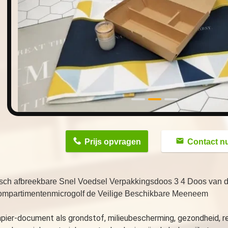
n
Prijs opvragen
Contact n
isch afbreekbare Snel Voedsel Verpakkingsdoos 3 4 Doos van 
ompartimentenmicrogolf de Veilige Beschikbare Meeneem
pier-document als grondstof, milieubescherming, gezondheid, re