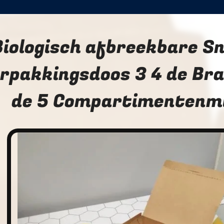
Biologisch afbreekbare Sn
rpakkingsdoos 3 4 de Br
de 5 Compartimentenmi