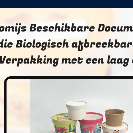
omijs Beschikbare Docum
die Biologisch afbreekba
Verpakking met een laag