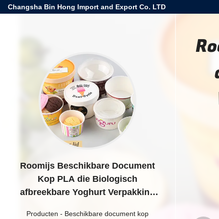
Changsha Bin Hong Import and Export Co. LTD
Ro
Roomijs Beschikbare Document
Kop PLA die Biologisch
afbreekbare Yoghurt Verpakking
met een laag bedekken
Producten
-
Beschikbare document kop