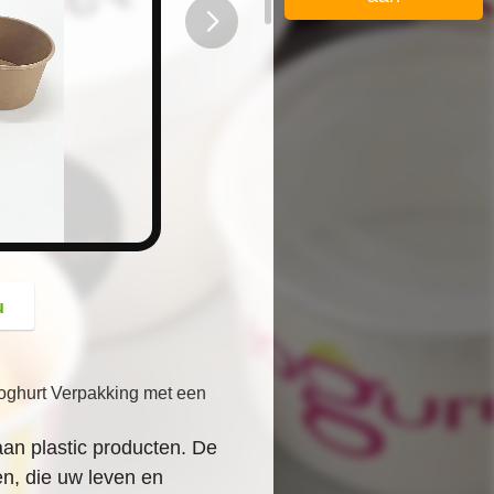
button
u
oghurt Verpakking met een
 aan plastic producten. De
en, die uw leven en