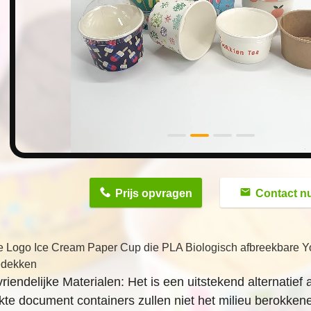
n
Prijs opvragen
Contact n
 Logo Ice Cream Paper Cup die PLA Biologisch afbreekbare Y
edekken
vriendelijke Materialen: Het is een uitstekend alternatief
kte document containers zullen niet het milieu berokken