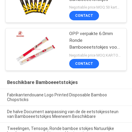
Negotiable price MOQ:50 karton
CONTACT
OPP verpakte 6.0mm
Ronde
Bamboeeetstokjes voor
Kerken
Negotiable price MOQ:KARTON 100
CONTACT
Beschikbare Bamboeeetstokjes
Fabrikantendouane Logo Printed Disposable Bamboo
Chopsticks
De halve Document aanpassing van de de eetstokjessteun
van Bamboeeetstokjes Meeneem Beschikbare
Tweelingen, Tensoge, Ronde bamboe stokjes Natuurlijke