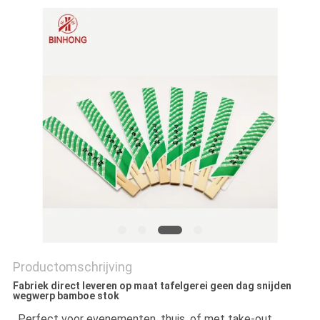
Productomschrijving
Fabriek direct leveren op maat tafelgerei geen dag snijden
wegwerp bamboe stok
Perfect voor evenementen, thuis, of met take-out