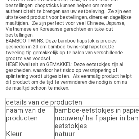
bestellingen: chopsticks kunnen helpen om meer
authenticiteit te brengen aan uw eetbeleving.
Ze zijn een
uitstekend product voor bestellingen, diners en dagelijkse
maaltijden.
Ze zijn perfect voor veel Chinese, Japanse,
Vietnamese en Koreaanse gerechten en take-out
bestellingen.
BAMBOO TWINS: Deze bamboe hapstok is precies
gesneden in 23 cm bamboe twins-stijl hapstok.De
tweeling tip gemakkelijk op te halen van verschillende
grootte van voedsel.
HEGE Kwaliteit en GEMAKKEL: Deze eetstokjes zijn al
gescheiden, waardoor het risico op versnippering of
splintering wordt uitgesloten.
Als eenmalig product helpt
dit product om de tijd te verminderen die nodig is om na
de maaltijd schoon te maken.
details van de producten
naam van de
bamboe-eetstokjes in papie
producten
mouwen/ half papier in ba
eetstokjes
Kleur
natuur