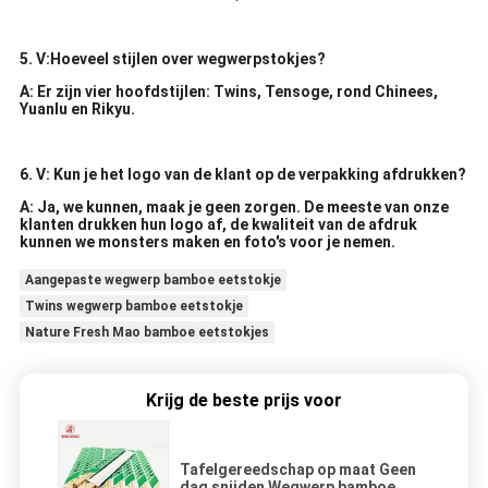
5. V:Hoeveel stijlen over wegwerpstokjes?
A: Er zijn vier hoofdstijlen: Twins, Tensoge, rond Chinees,
Yuanlu en Rikyu.
6. V: Kun je het logo van de klant op de verpakking afdrukken?
A: Ja, we kunnen, maak je geen zorgen. De meeste van onze
klanten drukken hun logo af, de kwaliteit van de afdruk
kunnen we monsters maken en foto's voor je nemen.
Aangepaste wegwerp bamboe eetstokje
Twins wegwerp bamboe eetstokje
Nature Fresh Mao bamboe eetstokjes
Krijg de beste prijs voor
Tafelgereedschap op maat Geen
dag snijden Wegwerp bamboe