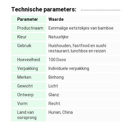
Technische parameters:
Parameter
Waarde
Productnaam
Eenmalige eetstokjes van bamboe
Kleur
Natuurlijke
Gebruik
Huishouden, fastfood en sushi
restaurant, lunchbox en reizen
Hoeveelheid
100 Doos
Verpakking
Individuele verpakking
Merken
Binhong
Gewicht
Licht
Ontwerp
Glanz
Vorm
Recht.
Land van
Hunan, China
oorsprong