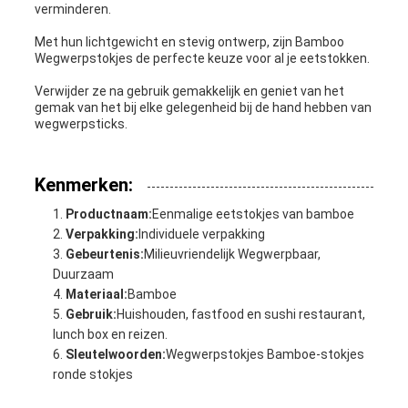
verminderen.
Met hun lichtgewicht en stevig ontwerp, zijn Bamboo
Wegwerpstokjes de perfecte keuze voor al je eetstokken.
Verwijder ze na gebruik gemakkelijk en geniet van het
gemak van het bij elke gelegenheid bij de hand hebben van
wegwerpsticks.
Kenmerken:
Productnaam:
Eenmalige eetstokjes van bamboe
Verpakking:
Individuele verpakking
Gebeurtenis:
Milieuvriendelijk Wegwerpbaar,
Duurzaam
Materiaal:
Bamboe
Gebruik:
Huishouden, fastfood en sushi restaurant,
lunch box en reizen.
Sleutelwoorden:
Wegwerpstokjes Bamboe-stokjes
ronde stokjes