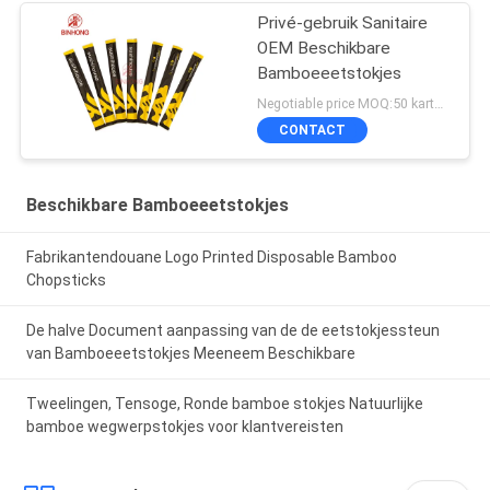
Privé-gebruik Sanitaire
OEM Beschikbare
Bamboeeetstokjes
Negotiable price MOQ:50 karton
CONTACT
Beschikbare Bamboeeetstokjes
Fabrikantendouane Logo Printed Disposable Bamboo
Chopsticks
De halve Document aanpassing van de de eetstokjessteun
van Bamboeeetstokjes Meeneem Beschikbare
Tweelingen, Tensoge, Ronde bamboe stokjes Natuurlijke
bamboe wegwerpstokjes voor klantvereisten