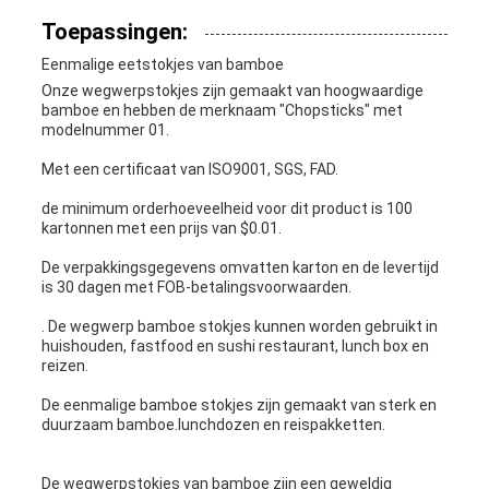
Toepassingen:
Eenmalige eetstokjes van bamboe
Onze wegwerpstokjes zijn gemaakt van hoogwaardige
bamboe en hebben de merknaam "Chopsticks" met
modelnummer 01.
Met een certificaat van ISO9001, SGS, FAD.
de minimum orderhoeveelheid voor dit product is 100
kartonnen met een prijs van $0.01.
De verpakkingsgegevens omvatten karton en de levertijd
is 30 dagen met FOB-betalingsvoorwaarden.
. De wegwerp bamboe stokjes kunnen worden gebruikt in
huishouden, fastfood en sushi restaurant, lunch box en
reizen.
De eenmalige bamboe stokjes zijn gemaakt van sterk en
duurzaam bamboe.lunchdozen en reispakketten.
De wegwerpstokjes van bamboe zijn een geweldig