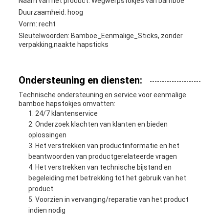
Naam van het product: Wegwerpstokjes van bamboe
Duurzaamheid: hoog
Vorm: recht
Sleutelwoorden: Bamboe_Eenmalige_Sticks, zonder
verpakking,naakte hapsticks
Ondersteuning en diensten:
Technische ondersteuning en service voor eenmalige
bamboe hapstokjes omvatten:
24/7 klantenservice
Onderzoek klachten van klanten en bieden
oplossingen
Het verstrekken van productinformatie en het
beantwoorden van productgerelateerde vragen
Het verstrekken van technische bijstand en
begeleiding met betrekking tot het gebruik van het
product
Voorzien in vervanging/reparatie van het product
indien nodig