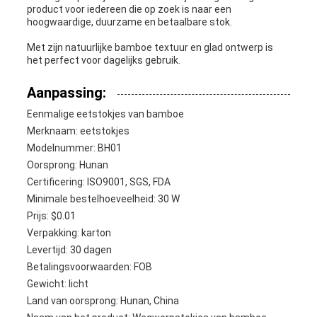
product voor iedereen die op zoek is naar een
hoogwaardige, duurzame en betaalbare stok.
Met zijn natuurlijke bamboe textuur en glad ontwerp is
het perfect voor dagelijks gebruik.
Aanpassing:
Eenmalige eetstokjes van bamboe
Merknaam: eetstokjes
Modelnummer: BH01
Oorsprong: Hunan
Certificering: ISO9001, SGS, FDA
Minimale bestelhoeveelheid: 30 W
Prijs: $0.01
Verpakking: karton
Levertijd: 30 dagen
Betalingsvoorwaarden: FOB
Gewicht: licht
Land van oorsprong: Hunan, China