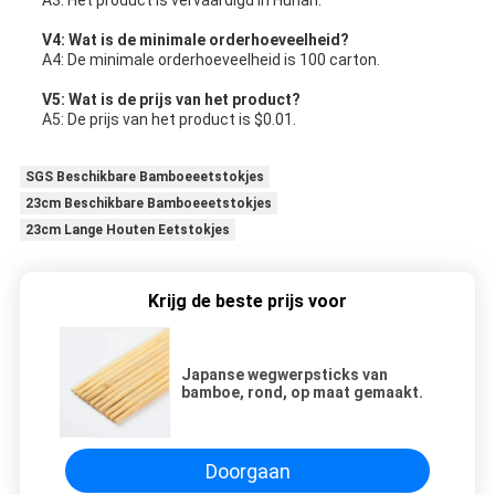
A3: Het product is vervaardigd in Hunan.
V4: Wat is de minimale orderhoeveelheid?
A4: De minimale orderhoeveelheid is 100 carton.
V5: Wat is de prijs van het product?
A5: De prijs van het product is $0.01.
SGS Beschikbare Bamboeeetstokjes
23cm Beschikbare Bamboeeetstokjes
23cm Lange Houten Eetstokjes
Krijg de beste prijs voor
Japanse wegwerpsticks van
bamboe, rond, op maat gemaakt.
Doorgaan