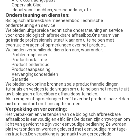
Afdrukken: aangepast
Oppervlak: Glad
Ideaal voor: lunchbox, vershouddoos, etc.
Ondersteuning en diensten:
Biologisch afbreekbare meeneembox Technische
ondersteuning en service
We bieden uitgebreide technische ondersteuning en service
voor onze biologisch afbreekbare afhaalbox.Ons team van
getrainde professionals staat klaar om u te helpen met
eventuele vragen of opmerkingen over het product.
We bieden verschillende diensten aan, waaronder:
Probleemoplossen
Productinstallatie
Product onderhoud
Productaanpassing
Vervangingsonderdelen
Garantie
We bieden ook online bronnen zoals producthandleidingen,
tutorials en veelgestelde vragen om u te helpen het meeste uit
uw biologisch afbreekbare afhaaldoos te halen.
Als u vragen of opmerkingen heeft over het product, aarzel dan
niet om contact met ons op te nemen.
Verpakking en verzending:
Het verpakken en verzenden van de biologisch afbreekbare
afhaalbox is eenvoudig en efficiënt.De dozen zijn ontworpen om
licht van gewicht te zijn voor eenvoudige bediening.Ze worden
plat verzonden en worden geleverd met eenvoudige montage-
instructies.De verpakking is gemaakt van gerecyclede