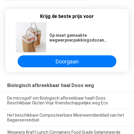
Krijg de beste prijs voor
Op maat gemaakte
wegwerpverpakkingsdozen
Cupvormige noodle-
verpakkingsdozen
Doorgaan
Biologisch afbreekbaar haal Doos weg
De microgolf om Biologisch afbreekbaar haalt Doos
Beschikbaar Gluten Vrije Vriendschappelijke weg Eco
Het beschikbare Composteerbare Meeneemdienblad van het
Bagassevoedsel
Wegwerp Kraft Lunch Containers Food Grade Gelamineerde